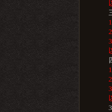
以上
三
1).
2)
3)
以上
四
1).
2)
3)
以上
3.